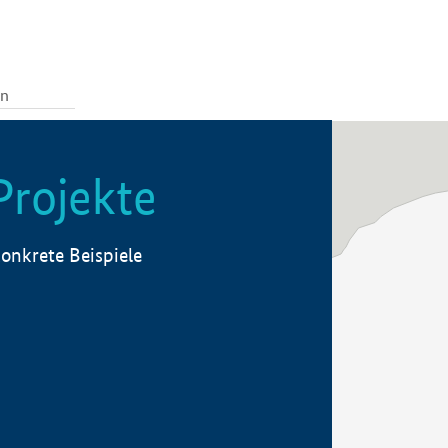
Projekte
onkrete Beispiele