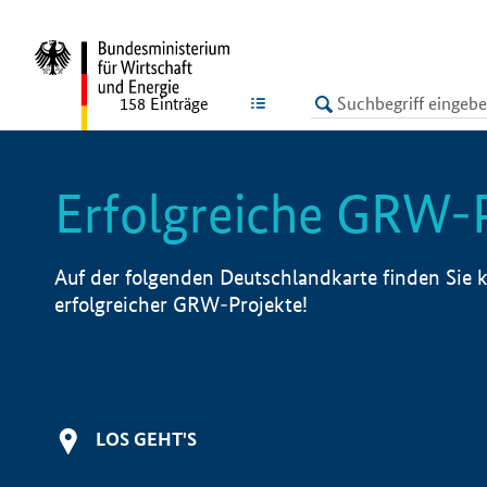
undefined
LISTE
158
Einträge
Erfolgreiche GRW-
Auf der folgenden Deutschlandkarte finden Sie k
erfolgreicher GRW-Projekte!
LOS GEHT'S