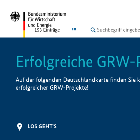
undefined
LISTE
153
Einträge
Erfolgreiche GRW-
Auf der folgenden Deutschlandkarte finden Sie k
erfolgreicher GRW-Projekte!
LOS GEHT'S