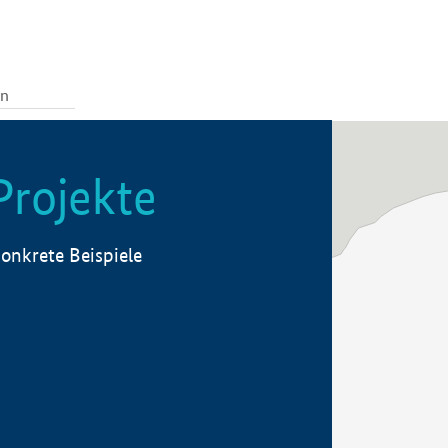
Projekte
onkrete Beispiele