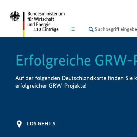
undefined
LISTE
110
Einträge
Erfolgreiche GRW-
Auf der folgenden Deutschlandkarte finden Sie k
erfolgreicher GRW-Projekte!
LOS GEHT'S