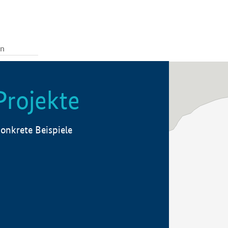
Projekte
onkrete Beispiele