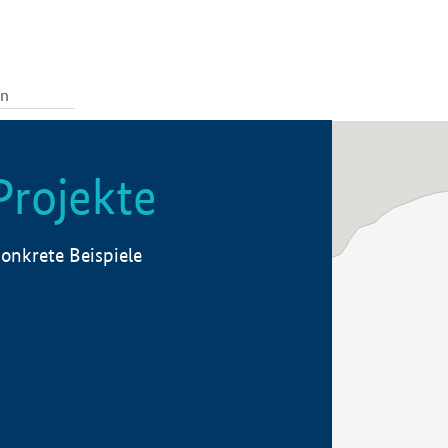
Projekte
onkrete Beispiele