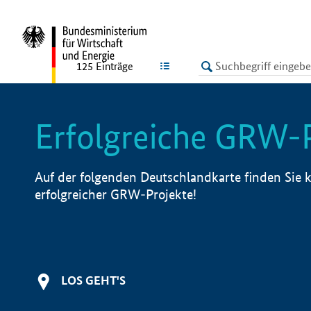
undefined
LISTE
125
Einträge
Erfolgreiche GRW-
Auf der folgenden Deutschlandkarte finden Sie k
erfolgreicher GRW-Projekte!
LOS GEHT'S