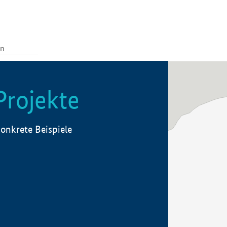
Projekte
onkrete Beispiele