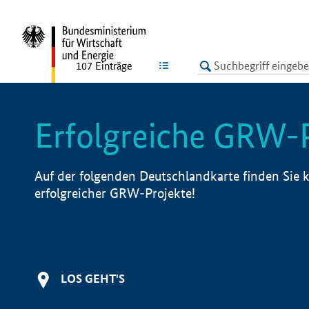
undefined
LISTE
107
Einträge
Erfolgreiche GRW-
Auf der folgenden Deutschlandkarte finden Sie k
erfolgreicher GRW-Projekte!
LOS GEHT'S