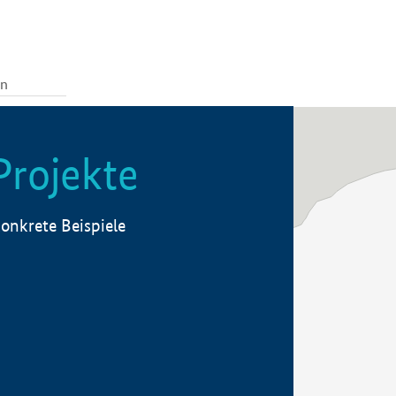
Projekte
onkrete Beispiele