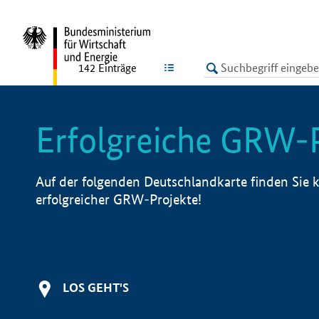
undefined
LISTE
142
Einträge
Erfolgreiche GRW-
Auf der folgenden Deutschlandkarte finden Sie k
erfolgreicher GRW-Projekte!
LOS GEHT'S