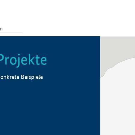
Projekte
onkrete Beispiele