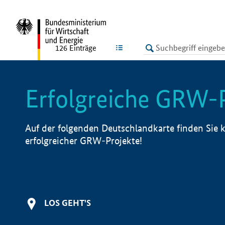
undefined
LISTE
126
Einträge
Erfolgreiche GRW-
Auf der folgenden Deutschlandkarte finden Sie k
erfolgreicher GRW-Projekte!
LOS GEHT'S