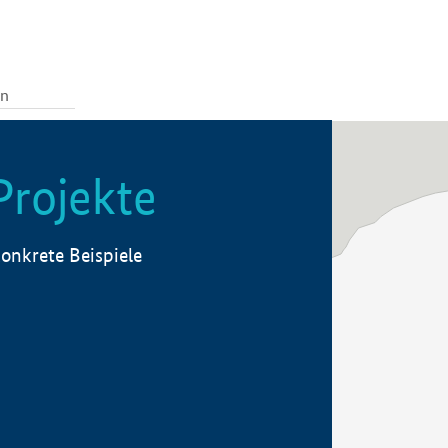
Projekte
onkrete Beispiele