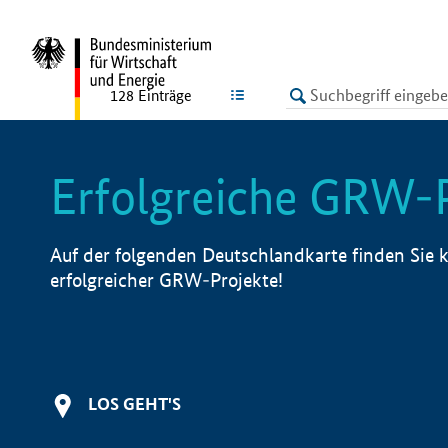
undefined
LISTE
128
Einträge
Erfolgreiche GRW-
Auf der folgenden Deutschlandkarte finden Sie k
erfolgreicher GRW-Projekte!
LOS GEHT'S