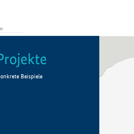
Projekte
onkrete Beispiele