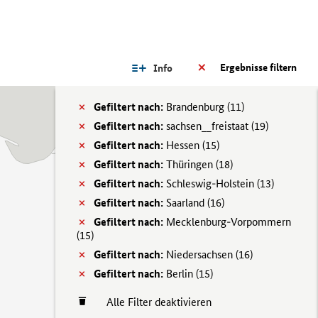
Ergebnisse filtern
Info
Gefiltert nach:
Brandenburg (
11)
Gefiltert nach:
sachsen__freistaat (
19)
Gefiltert nach:
Hessen (
15)
Gefiltert nach:
Thüringen (
18)
Gefiltert nach:
Schleswig-Holstein (
13)
Gefiltert nach:
Saarland (
16)
Gefiltert nach:
Mecklenburg-Vorpommern
(
15)
Gefiltert nach:
Niedersachsen (
16)
Gefiltert nach:
Berlin (
15)
Alle Filter deaktivieren