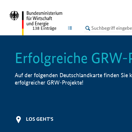
undefined
LISTE
138
Einträge
Erfolgreiche GRW-
Auf der folgenden Deutschlandkarte finden Sie k
erfolgreicher GRW-Projekte!
LOS GEHT'S