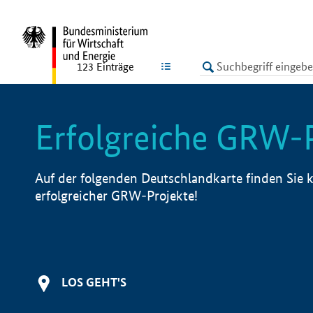
undefined
LISTE
123
Einträge
Erfolgreiche GRW-
Auf der folgenden Deutschlandkarte finden Sie k
erfolgreicher GRW-Projekte!
LOS GEHT'S