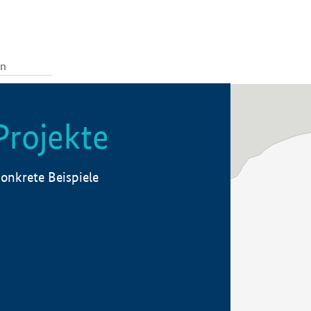
Projekte
onkrete Beispiele