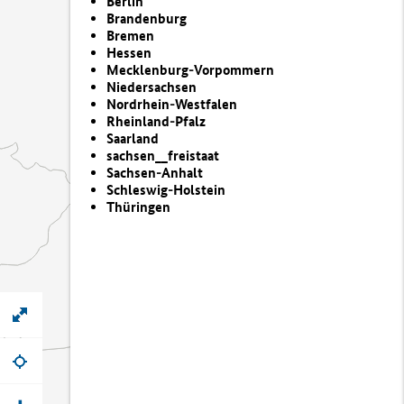
Berlin
Brandenburg
Bremen
Hessen
Mecklenburg-Vorpommern
Niedersachsen
Nordrhein-Westfalen
Rheinland-Pfalz
Saarland
sachsen__freistaat
Sachsen-Anhalt
Schleswig-Holstein
Thüringen