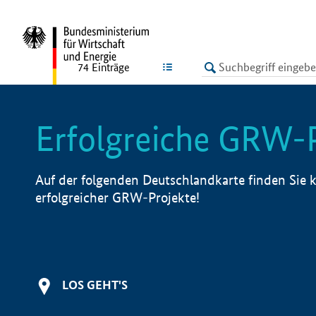
undefined
LISTE
74
Einträge
Erfolgreiche GRW-
Auf der folgenden Deutschlandkarte finden Sie k
erfolgreicher GRW-Projekte!
LOS GEHT'S