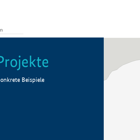
Projekte
onkrete Beispiele