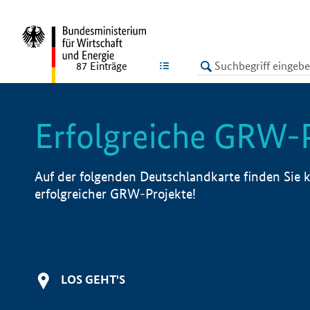
undefined
LISTE
87
Einträge
Erfolgreiche GRW-
Auf der folgenden Deutschlandkarte finden Sie k
erfolgreicher GRW-Projekte!
LOS GEHT'S