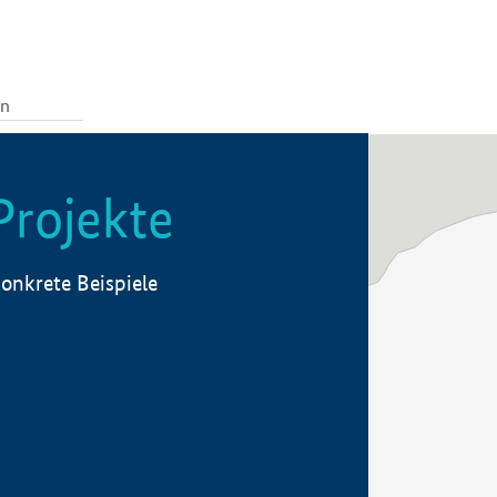
Projekte
onkrete Beispiele