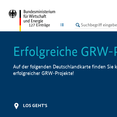
undefined
LISTE
127
Einträge
Erfolgreiche GRW-
Auf der folgenden Deutschlandkarte finden Sie k
erfolgreicher GRW-Projekte!
LOS GEHT'S