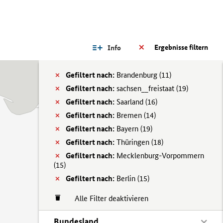
Ergebnisse filtern
Info
Gefiltert nach:
Brandenburg (
11)
Gefiltert nach:
sachsen__freistaat (
19)
Gefiltert nach:
Saarland (
16)
Gefiltert nach:
Bremen (
14)
Gefiltert nach:
Bayern (
19)
Gefiltert nach:
Thüringen (
18)
Gefiltert nach:
Mecklenburg-Vorpommern
(
15)
Gefiltert nach:
Berlin (
15)
Alle Filter deaktivieren
Bundesland