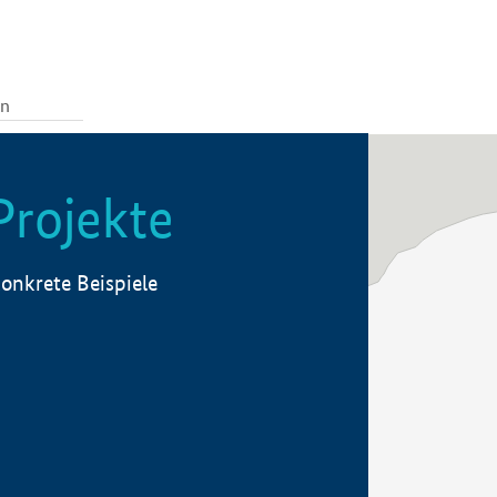
Projekte
onkrete Beispiele