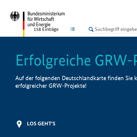
undefined
LISTE
158
Einträge
Erfolgreiche GRW-
Auf der folgenden Deutschlandkarte finden Sie k
erfolgreicher GRW-Projekte!
LOS GEHT'S