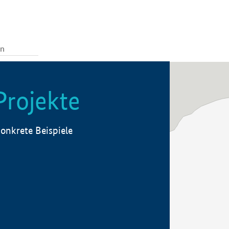
Projekte
onkrete Beispiele