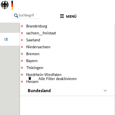
MENÜ
Brandenburg
sachsen__freistaat
LISTE
Ergebnisse filtern
Info
Saarland
Niedersachsen
Bremen
Bayern
Thüringen
Nordrhein-Westfalen
Alle Filter deaktivieren
Hessen
Bundesland