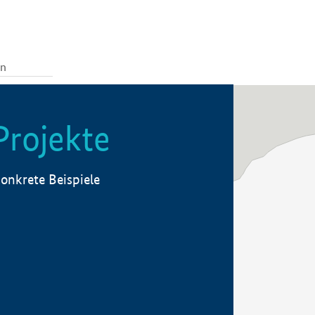
Projekte
onkrete Beispiele