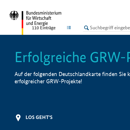
undefined
LISTE
110
Einträge
Erfolgreiche GRW-
Auf der folgenden Deutschlandkarte finden Sie k
erfolgreicher GRW-Projekte!
LOS GEHT'S