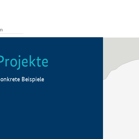
Projekte
onkrete Beispiele