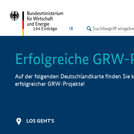
undefined
LISTE
144
Einträge
Erfolgreiche GRW-
Auf der folgenden Deutschlandkarte finden Sie k
erfolgreicher GRW-Projekte!
LOS GEHT'S