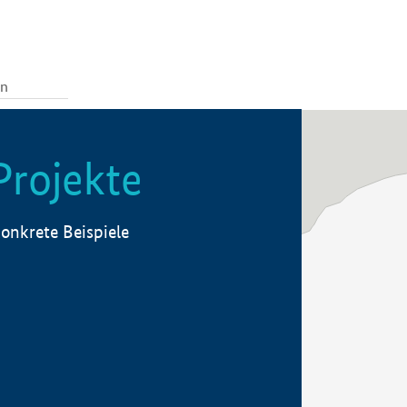
Projekte
onkrete Beispiele