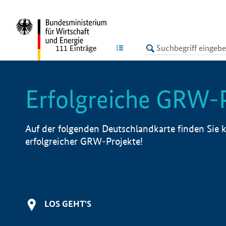
undefined
LISTE
111
Einträge
Erfolgreiche GRW-
Auf der folgenden Deutschlandkarte finden Sie k
erfolgreicher GRW-Projekte!
LOS GEHT'S