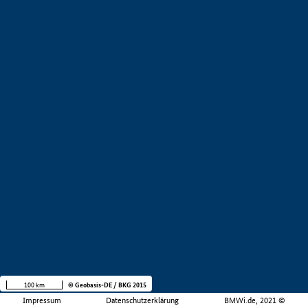
100 km
© Geobasis-DE / BKG 2015
Impressum
Datenschutzerklärung
BMWi.de, 2021 ©