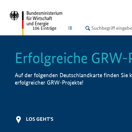
undefined
LISTE
106
Einträge
Erfolgreiche GRW-
Auf der folgenden Deutschlandkarte finden Sie k
erfolgreicher GRW-Projekte!
LOS GEHT'S