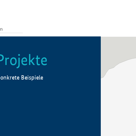
Projekte
onkrete Beispiele