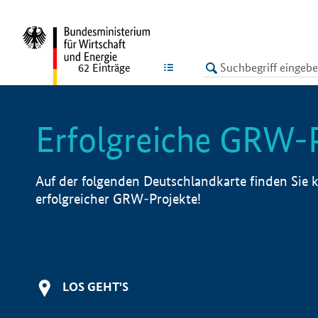
undefined
LISTE
62
Einträge
Erfolgreiche GRW-
Auf der folgenden Deutschlandkarte finden Sie k
erfolgreicher GRW-Projekte!
LOS GEHT'S