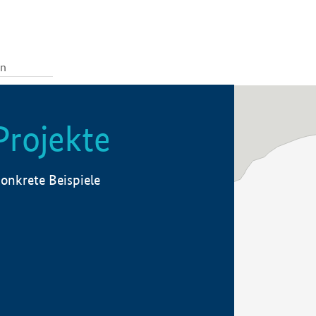
Projekte
onkrete Beispiele