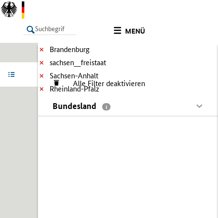
MENÜ
Brandenburg
sachsen__freistaat
LISTE
Ergebnisse filtern
Info
Sachsen-Anhalt
Alle Filter deaktivieren
Rheinland-Pfalz
Bundesland
i