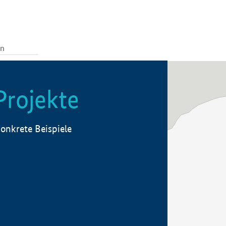
Projekte
onkrete Beispiele