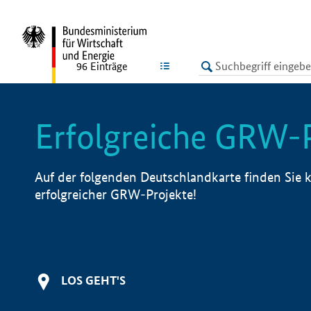
undefined
LISTE
96
Einträge
Erfolgreiche GRW-
Auf der folgenden Deutschlandkarte finden Sie k
erfolgreicher GRW-Projekte!
LOS GEHT'S