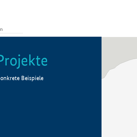
Projekte
onkrete Beispiele