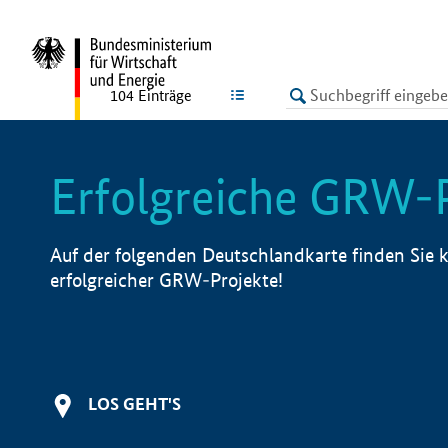
undefined
LISTE
104
Einträge
Erfolgreiche GRW-
Auf der folgenden Deutschlandkarte finden Sie k
erfolgreicher GRW-Projekte!
LOS GEHT'S