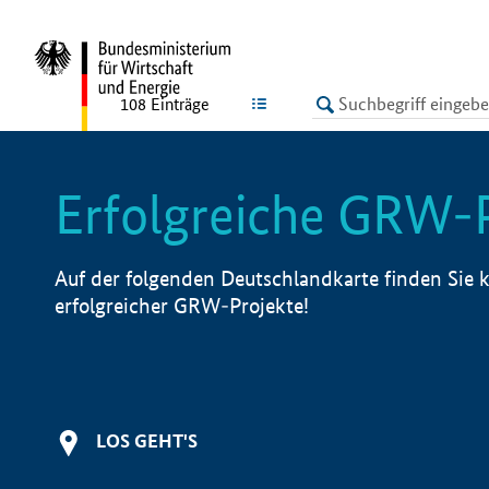
undefined
LISTE
108
Einträge
Erfolgreiche GRW-
Auf der folgenden Deutschlandkarte finden Sie k
erfolgreicher GRW-Projekte!
LOS GEHT'S