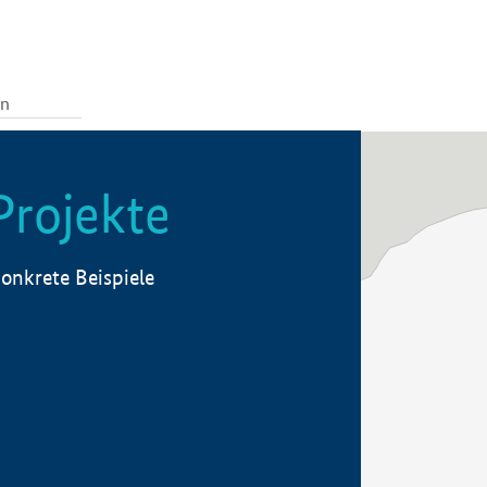
Projekte
onkrete Beispiele