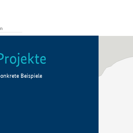
Projekte
onkrete Beispiele