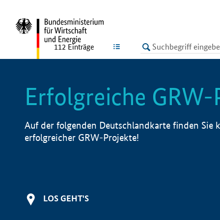
undefined
LISTE
112
Einträge
Erfolgreiche GRW-
Auf der folgenden Deutschlandkarte finden Sie k
erfolgreicher GRW-Projekte!
LOS GEHT'S