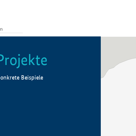
Projekte
onkrete Beispiele