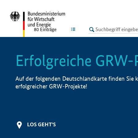
undefined
LISTE
80
Einträge
Erfolgreiche GRW-
Auf der folgenden Deutschlandkarte finden Sie k
erfolgreicher GRW-Projekte!
LOS GEHT'S