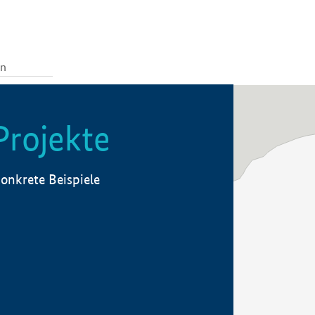
Projekte
onkrete Beispiele