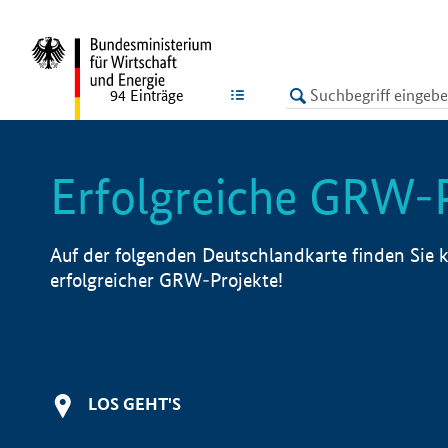
undefined
LISTE
94
Einträge
Erfolgreiche GRW-
Auf der folgenden Deutschlandkarte finden Sie k
erfolgreicher GRW-Projekte!
LOS GEHT'S