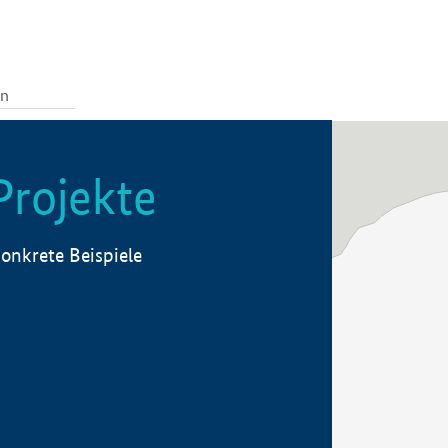
Projekte
onkrete Beispiele