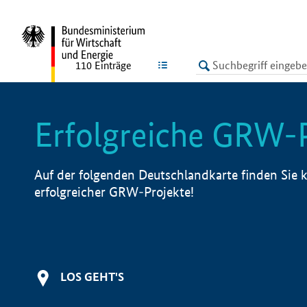
undefined
LISTE
110
Einträge
Erfolgreiche GRW-
Auf der folgenden Deutschlandkarte finden Sie k
erfolgreicher GRW-Projekte!
LOS GEHT'S