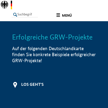
undefined
MENÜ
Erfolgreiche GRW-Projekte
LISTE
Filter
Info
Auf der folgenden Deutschlandkarte
finden Sie konkrete Beispiele erfolgreicher
GRW-Projekte!
LOS GEHT'S