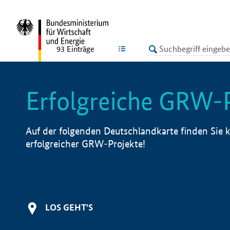
undefined
LISTE
93
Einträge
Erfolgreiche GRW-
Auf der folgenden Deutschlandkarte finden Sie k
erfolgreicher GRW-Projekte!
LOS GEHT'S