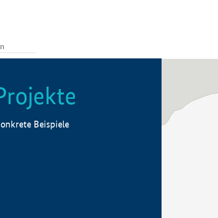
Projekte
onkrete Beispiele