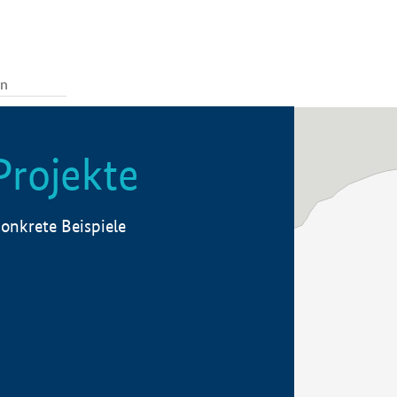
Projekte
onkrete Beispiele