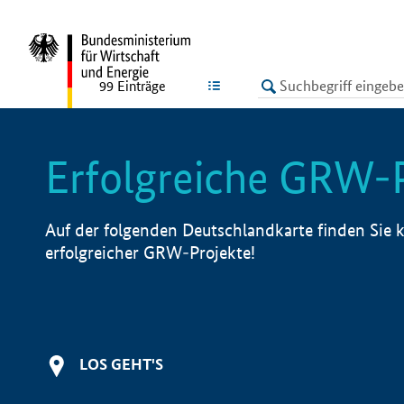
undefined
LISTE
99
Einträge
Erfolgreiche GRW-
Auf der folgenden Deutschlandkarte finden Sie k
erfolgreicher GRW-Projekte!
LOS GEHT'S