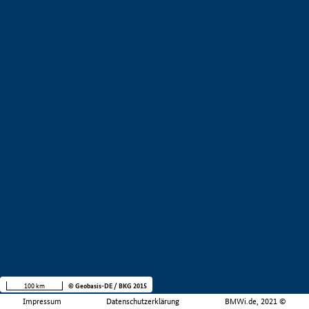
100 km
© Geobasis-DE / BKG 2015
Impressum
Datenschutzerklärung
BMWi.de, 2021 ©