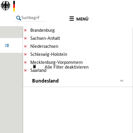
MENÜ
Brandenburg
Sachsen-Anhalt
LISTE
Ergebnisse filtern
Info
Niedersachsen
Schleswig-Holstein
Mecklenburg-Vorpommern
Alle Filter deaktivieren
Saarland
Bundesland