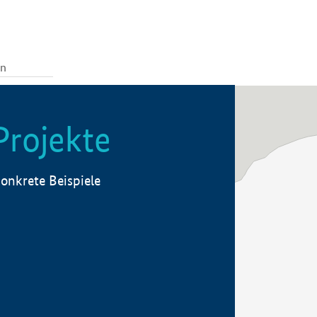
Projekte
onkrete Beispiele