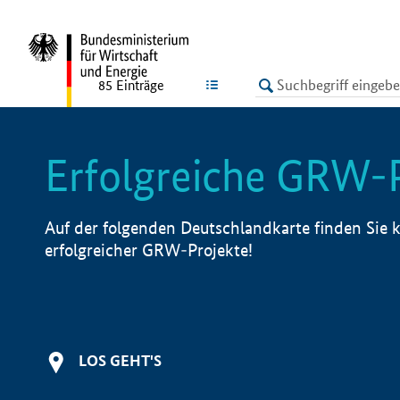
undefined
LISTE
85
Einträge
Erfolgreiche GRW-
Auf der folgenden Deutschlandkarte finden Sie k
erfolgreicher GRW-Projekte!
LOS GEHT'S