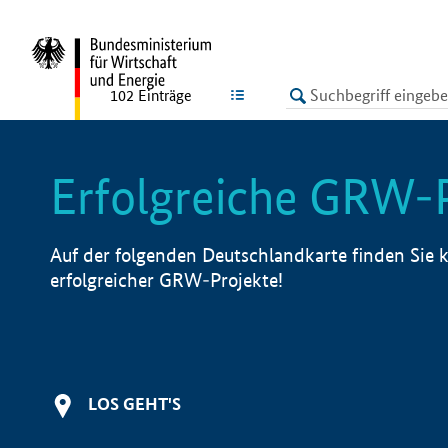
undefined
LISTE
102
Einträge
Erfolgreiche GRW-
Auf der folgenden Deutschlandkarte finden Sie k
erfolgreicher GRW-Projekte!
LOS GEHT'S