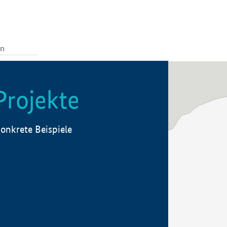
Projekte
onkrete Beispiele