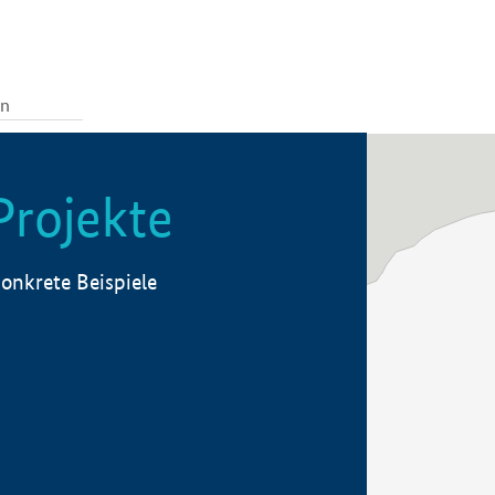
Projekte
onkrete Beispiele