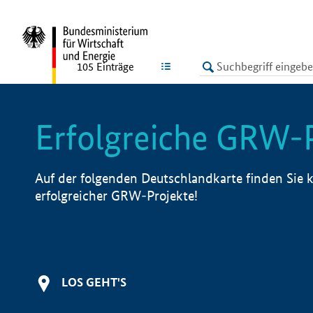
undefined
LISTE
105
Einträge
Erfolgreiche GRW-
Auf der folgenden Deutschlandkarte finden Sie k
erfolgreicher GRW-Projekte!
LOS GEHT'S