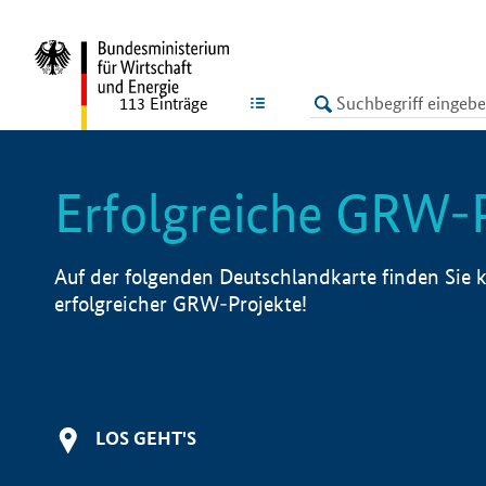
undefined
LISTE
113
Einträge
Erfolgreiche GRW-
Auf der folgenden Deutschlandkarte finden Sie k
erfolgreicher GRW-Projekte!
LOS GEHT'S