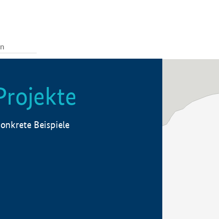
Projekte
onkrete Beispiele