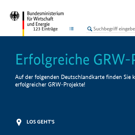
undefined
LISTE
123
Einträge
Erfolgreiche GRW-
Auf der folgenden Deutschlandkarte finden Sie k
erfolgreicher GRW-Projekte!
LOS GEHT'S