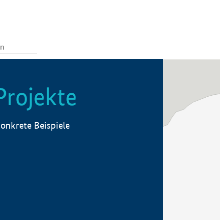
Projekte
onkrete Beispiele