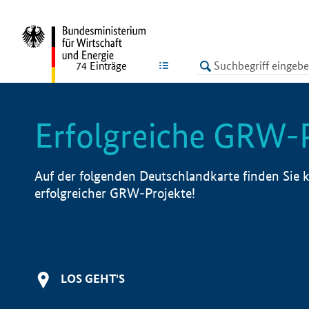
undefined
LISTE
74
Einträge
Erfolgreiche GRW-
Auf der folgenden Deutschlandkarte finden Sie k
erfolgreicher GRW-Projekte!
LOS GEHT'S