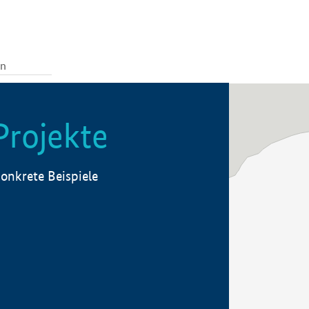
Projekte
onkrete Beispiele