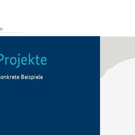
Projekte
onkrete Beispiele