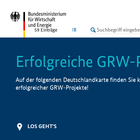
undefined
LISTE
59
Einträge
Erfolgreiche GRW-
Auf der folgenden Deutschlandkarte finden Sie k
erfolgreicher GRW-Projekte!
LOS GEHT'S