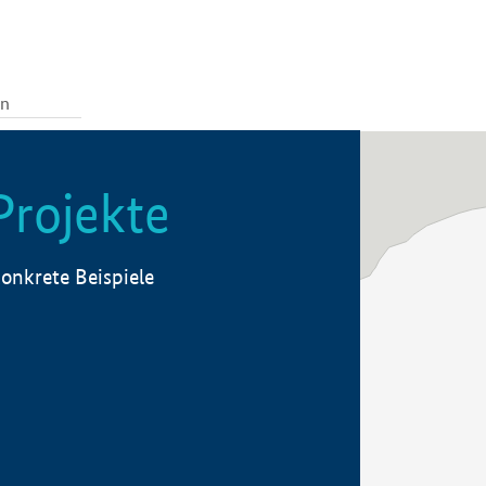
Projekte
onkrete Beispiele