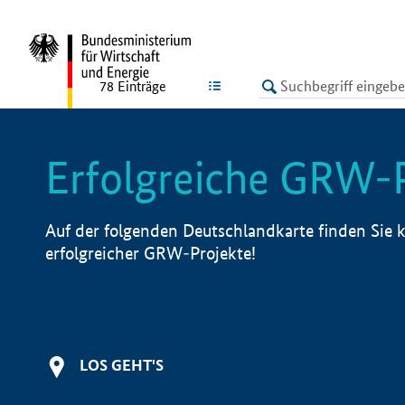
undefined
LISTE
78
Einträge
Erfolgreiche GRW-
Auf der folgenden Deutschlandkarte finden Sie k
erfolgreicher GRW-Projekte!
LOS GEHT'S