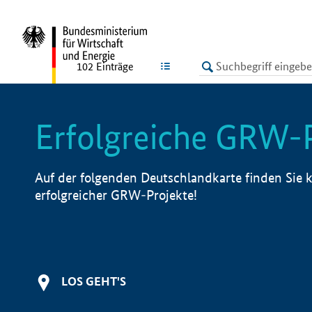
undefined
LISTE
102
Einträge
Erfolgreiche GRW-
Auf der folgenden Deutschlandkarte finden Sie k
erfolgreicher GRW-Projekte!
LOS GEHT'S