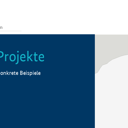
Projekte
onkrete Beispiele