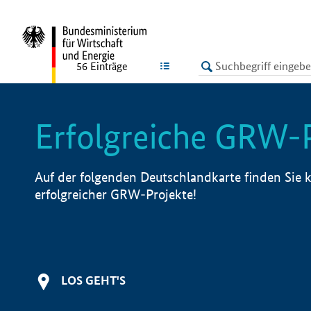
undefined
LISTE
56
Einträge
Erfolgreiche GRW-
Auf der folgenden Deutschlandkarte finden Sie k
erfolgreicher GRW-Projekte!
LOS GEHT'S