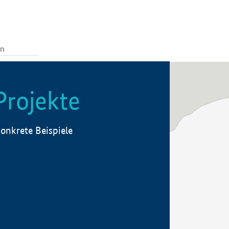
Projekte
onkrete Beispiele