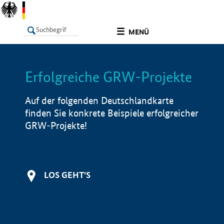
undefined
MENÜ
Erfolgreiche GRW-Projekte
LISTE
Filter
Info
Auf der folgenden Deutschlandkarte
finden Sie konkrete Beispiele erfolgreicher
GRW-Projekte!
LOS GEHT'S