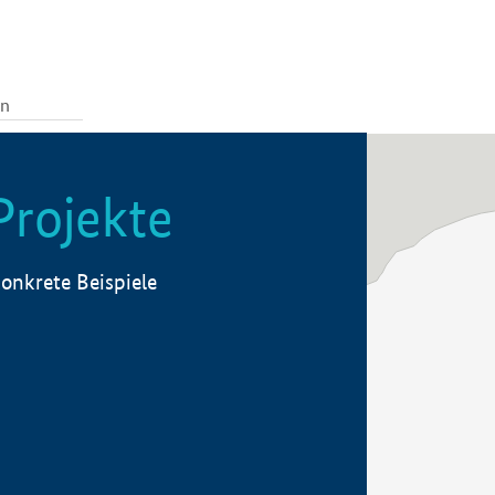
Projekte
onkrete Beispiele