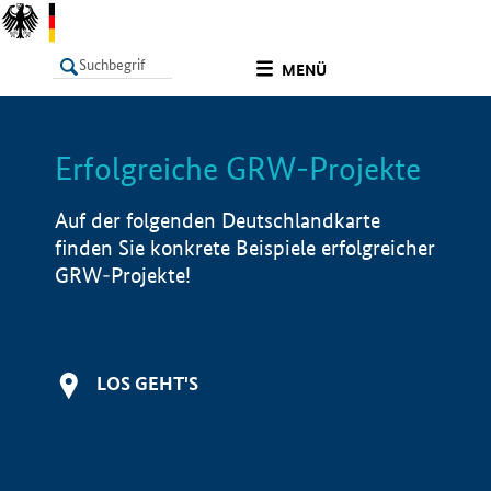
undefined
MENÜ
Erfolgreiche GRW-Projekte
LISTE
Filter
Info
Auf der folgenden Deutschlandkarte
finden Sie konkrete Beispiele erfolgreicher
GRW-Projekte!
LOS GEHT'S