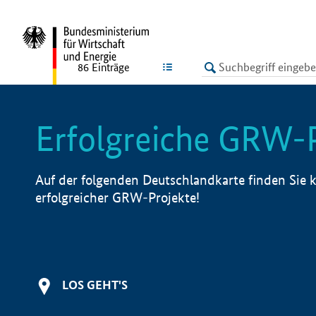
undefined
LISTE
86
Einträge
Erfolgreiche GRW-
Auf der folgenden Deutschlandkarte finden Sie k
erfolgreicher GRW-Projekte!
LOS GEHT'S