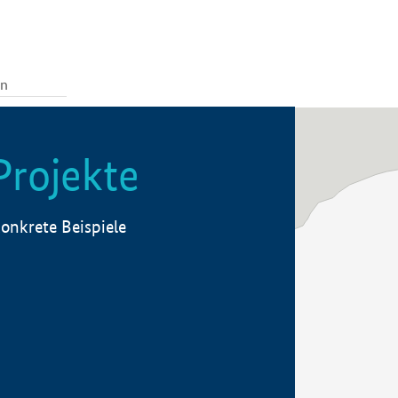
Projekte
onkrete Beispiele