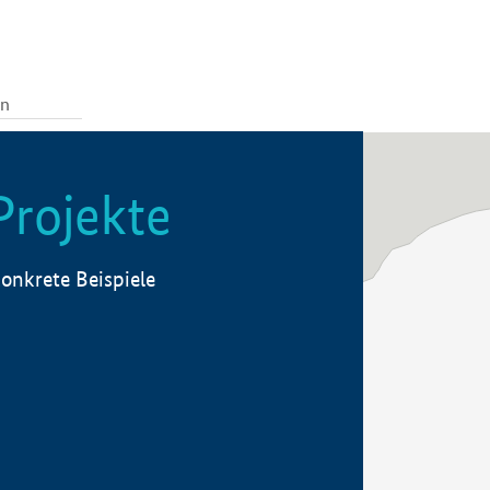
Projekte
onkrete Beispiele