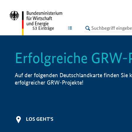
undefined
LISTE
53
Einträge
Erfolgreiche GRW-
Auf der folgenden Deutschlandkarte finden Sie k
erfolgreicher GRW-Projekte!
LOS GEHT'S