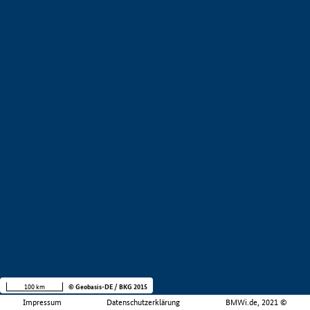
100 km
© Geobasis-DE / BKG 2015
Impressum
Datenschutzerklärung
BMWi.de, 2021 ©